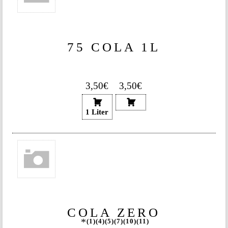
75 COLA 1L
3,50€
3,50€
1 Liter
COLA ZERO
1
4
5
7
10
11