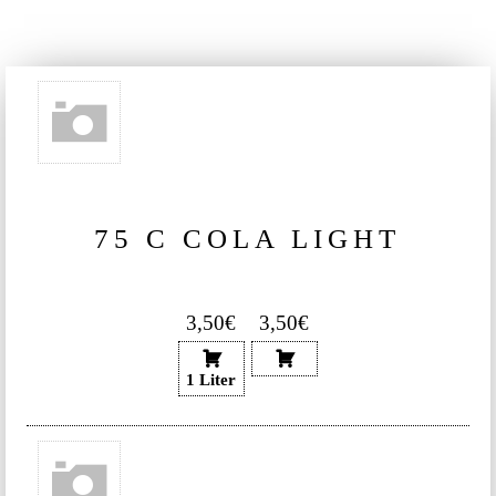
75 C COLA LIGHT
3,50€
3,50€
1 Liter