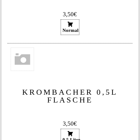
3,50€
Normal
KROMBACHER 0,5L
FLASCHE
3,50€
0,5 Liter