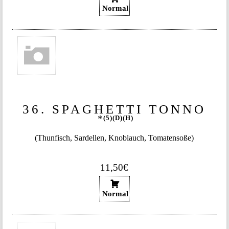
Normal
36. SPAGHETTI TONNO
5
D
H
(Thunfisch, Sardellen, Knoblauch, Tomatensoße)
11,50€
Normal