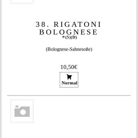
38. RIGATONI
BOLOGNESE
5
D
(Bolognese-Sahnesoße)
10,50€
Normal