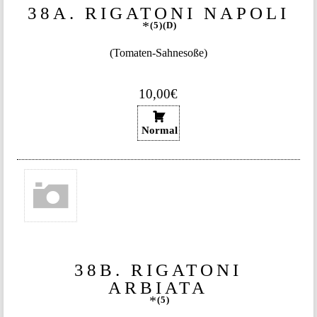
38A. RIGATONI NAPOLI
5
D
(Tomaten-Sahnesoße)
10,00€
Normal
38B. RIGATONI
ARBIATA
5