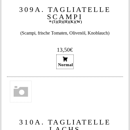
309A. TAGLIATELLE
SCAMPI
5
D
H
K
W
(Scampi, frische Tomaten, Olivenöl, Knoblauch)
13,50€
Normal
310A. TAGLIATELLE
LACHS