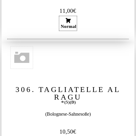
11,00€
Normal
306. TAGLIATELLE AL
RAGU
5
D
(Bolognese-Sahnesoße)
10,50€