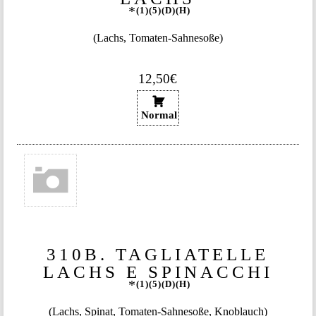
1
5
D
H
(Lachs, Tomaten-Sahnesoße)
12,50€
Normal
310B. TAGLIATELLE
LACHS E SPINACCHI
1
5
D
H
(Lachs, Spinat, Tomaten-Sahnesoße, Knoblauch)