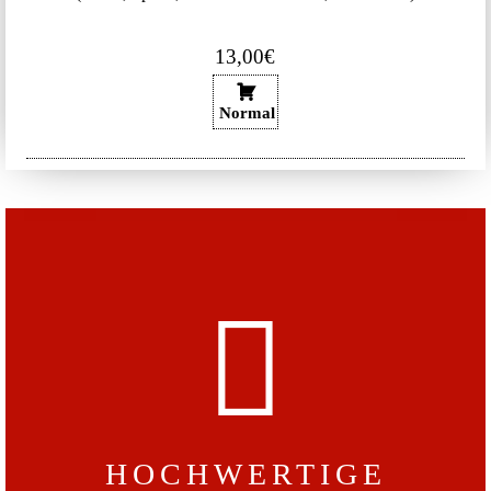
13,00€
Normal
HOCHWERTIGE