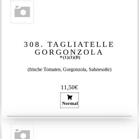
308. TAGLIATELLE
GORGONZOLA
1
3
D
(frische Tomaten, Gorgonzola, Sahnesoße)
11,50€
Normal