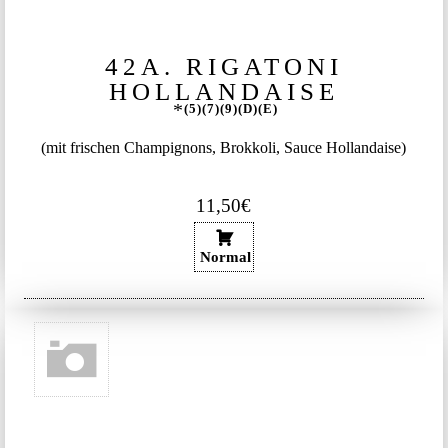
42A. RIGATONI
HOLLANDAISE
5
7
9
D
E
(mit frischen Champignons, Brokkoli, Sauce Hollandaise)
11,50€
Normal