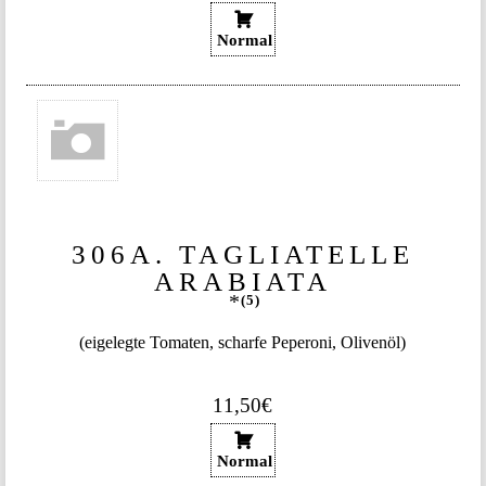
Normal
306A. TAGLIATELLE
ARABIATA
5
(eigelegte Tomaten, scharfe Peperoni, Olivenöl)
11,50€
Normal