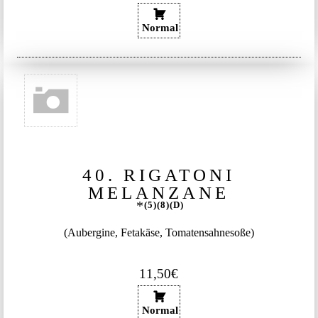
Normal
40. RIGATONI
MELANZANE
5
8
D
(Aubergine, Fetakäse, Tomatensahnesoße)
11,50€
Normal