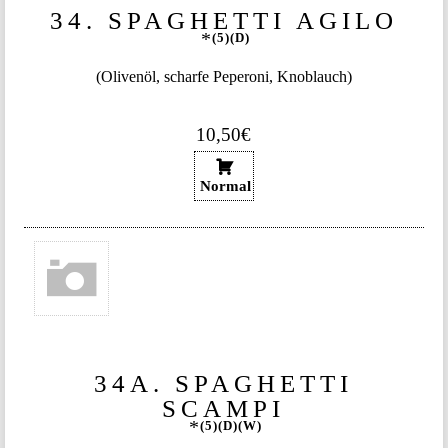
34. SPAGHETTI AGILO
5
D
(Olivenöl, scharfe Peperoni, Knoblauch)
10,50€
Normal
34A. SPAGHETTI
SCAMPI
5
D
W