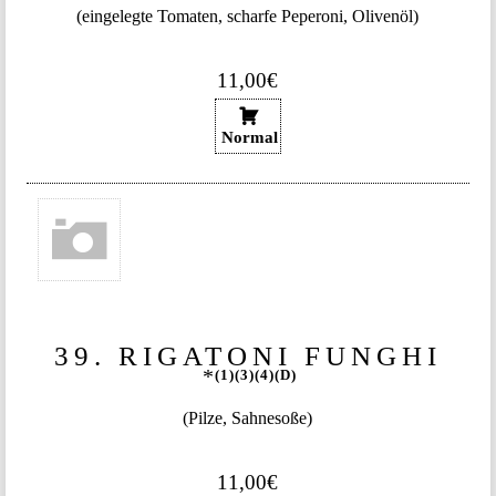
(eingelegte Tomaten, scharfe Peperoni, Olivenöl)
11,00€
Normal
39. RIGATONI FUNGHI
1
3
4
D
(Pilze, Sahnesoße)
11,00€