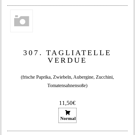
307. TAGLIATELLE
VERDUE
(frische Paprika, Zwiebeln, Aubergine, Zucchini,
Tomatensahnensoße)
11,50€
Normal