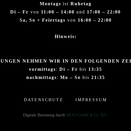
Montags
ist
Ruhetag
Di – Fr
von
11:00 – 14:00
und
17:00 – 22:00
Sa, So + Feiertags
von
16:00 – 22:00
Hinweis:
UNGEN NEHMEN WIR IN DEN FOLGENDEN ZE
vormittags
:
Di – Fr
bis
13:35
nachmittags
:
Mo – So
bis
21:35
DATENSCHUTZ
IMPRESSUM
Digitale Betreuung durch
MIA3 GmbH & Co. KG.