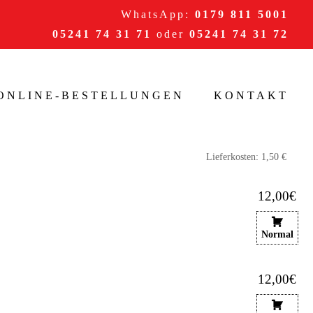
WhatsApp:
0179 811 5001
05241 74 31 71
oder
05241 74 31 72
/ONLINE-BESTELLUNGEN
KONTAKT
12,00€
Normal
12,00€