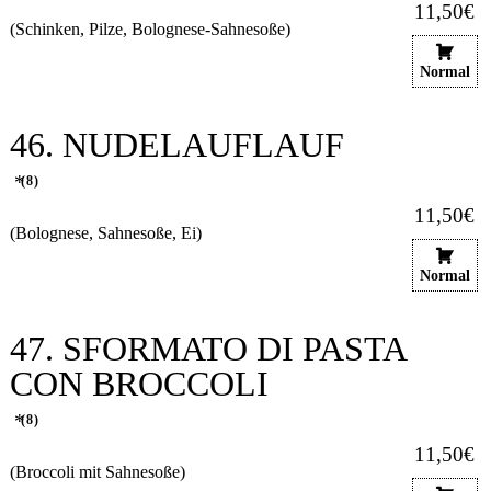
11,50€
(Schinken, Pilze, Bolognese-Sahnesoße)
Normal
46. NUDELAUFLAUF
8
11,50€
(Bolognese, Sahnesoße, Ei)
Normal
47. SFORMATO DI PASTA
CON BROCCOLI
8
11,50€
(Broccoli mit Sahnesoße)