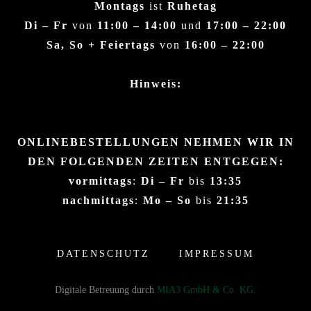
Montags
ist
Ruhetag
Di – Fr
von
11:00 – 14:00
und
17:00 – 22:00
Sa, So + Feiertags
von
16:00 – 22:00
Hinweis:
ONLINEBESTELLUNGEN NEHMEN WIR IN
DEN FOLGENDEN ZEITEN ENTGEGEN:
vormittags
:
Di – Fr
bis
13:35
nachmittags
:
Mo – So
bis
21:35
DATENSCHUTZ
IMPRESSUM
Digitale Betreuung durch
MIA3 GmbH & Co. KG.