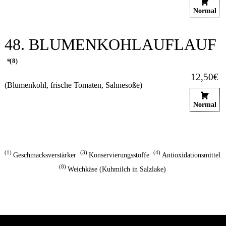
Normal
48. BLUMENKOHLAUFLAUF
8
12,50€
(Blumenkohl, frische Tomaten, Sahnesoße)
Normal
1
3
4
Geschmacksverstärker
Konservierungsstoffe
Antioxidationsmittel
8
Weichkäse (Kuhmilch in Salzlake)