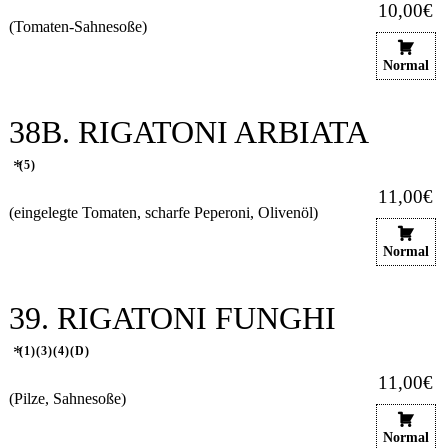
10,00€
(Tomaten-Sahnesoße)
Normal
38B. RIGATONI ARBIATA
5
11,00€
(eingelegte Tomaten, scharfe Peperoni, Olivenöl)
Normal
39. RIGATONI FUNGHI
1
3
4
D
11,00€
(Pilze, Sahnesoße)
Normal