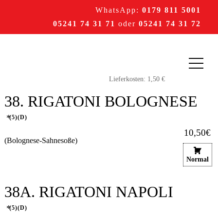
WhatsApp:
0179 811 5001
05241 74 31 71
oder
05241 74 31 72
38. RIGATONI BOLOGNESE
5
D
10,50€
(Bolognese-Sahnesoße)
Normal
38A. RIGATONI NAPOLI
5
D