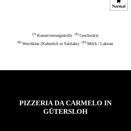
Normal
3
6
Konservierungsstoffe
Geschwärzt
8
D
Weichkäse (Kuhmilch in Salzlake)
Milch / Laktose
PIZZERIA DA CARMELO IN
GÜTERSLOH