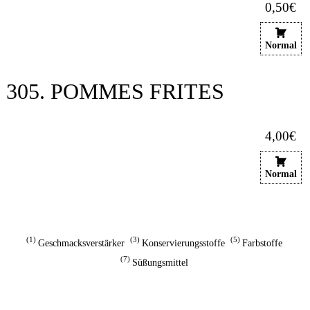
0,50€
Normal
305. POMMES FRITES
4,00€
Normal
1
3
5
Geschmacksverstärker
Konservierungsstoffe
Farbstoffe
7
Süßungsmittel