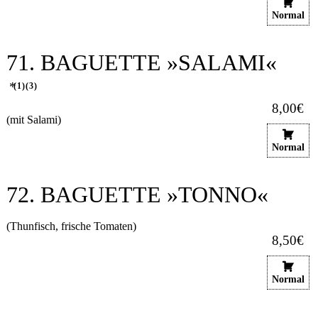
Normal
71. BAGUETTE »SALAMI«
1
3
8,00€
(mit Salami)
Normal
72. BAGUETTE »TONNO«
(Thunfisch, frische Tomaten)
8,50€
Normal