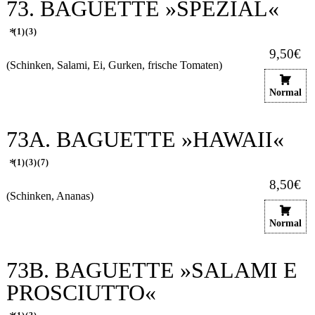
73. BAGUETTE »SPEZIAL«
1
3
9,50€
(Schinken, Salami, Ei, Gurken, frische Tomaten)
Normal
73A. BAGUETTE »HAWAII«
1
3
7
8,50€
(Schinken, Ananas)
Normal
73B. BAGUETTE »SALAMI E
PROSCIUTTO«