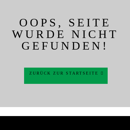
OOPS, SEITE
WURDE NICHT
GEFUNDEN!
ZURÜCK ZUR STARTSEITE