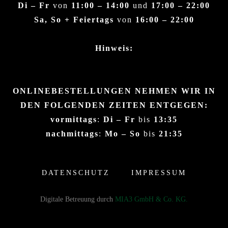
Di – Fr
von
11:00 – 14:00
und
17:00 – 22:00
Sa, So + Feiertags
von
16:00 – 22:00
Hinweis:
ONLINEBESTELLUNGEN NEHMEN WIR IN
DEN FOLGENDEN ZEITEN ENTGEGEN:
vormittags
:
Di – Fr
bis
13:35
nachmittags
:
Mo – So
bis
21:35
DATENSCHUTZ
IMPRESSUM
Digitale Betreuung durch
MIA3 GmbH & Co. KG.