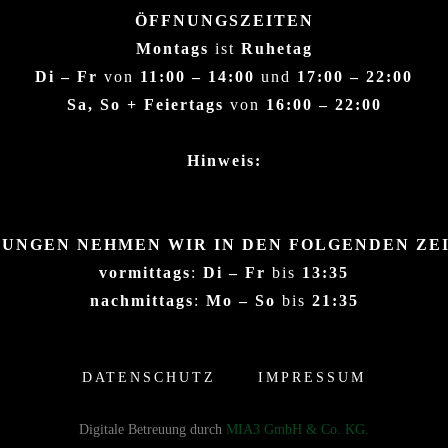
ÖFFNUNGSZEITEN
Montags
ist
Ruhetag
Di – Fr
von
11:00 – 14:00
und
17:00 – 22:00
Sa, So + Feiertags
von
16:00 – 22:00
Hinweis:
UNGEN NEHMEN WIR IN DEN FOLGENDEN ZE
vormittags
:
Di – Fr
bis
13:35
nachmittags
:
Mo – So
bis
21:35
DATENSCHUTZ
IMPRESSUM
Digitale Betreuung durch
MIA3 GmbH & Co. KG.