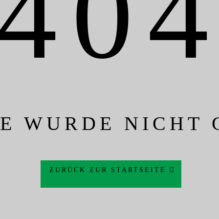
40
TE WURDE NICHT
ZURÜCK ZUR STARTSEITE