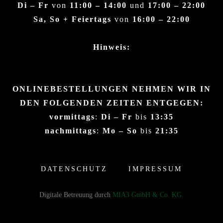
Di – Fr
von
11:00 – 14:00
und
17:00 – 22:00
Sa, So + Feiertags
von
16:00 – 22:00
Hinweis:
ONLINEBESTELLUNGEN NEHMEN WIR IN
DEN FOLGENDEN ZEITEN ENTGEGEN:
vormittags
:
Di – Fr
bis
13:35
nachmittags
:
Mo – So
bis
21:35
DATENSCHUTZ
IMPRESSUM
Digitale Betreuung durch
MIA3 GmbH & Co. KG.