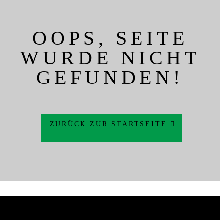
OOPS, SEITE
WURDE NICHT
GEFUNDEN!
ZURÜCK ZUR STARTSEITE