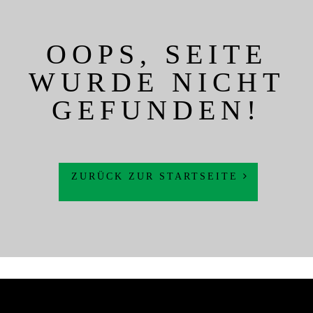
OOPS, SEITE
WURDE NICHT
GEFUNDEN!
ZURÜCK ZUR STARTSEITE