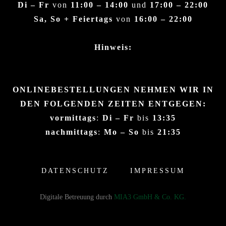
Di – Fr
von
11:00 – 14:00
und
17:00 – 22:00
Sa, So + Feiertags
von
16:00 – 22:00
Hinweis:
ONLINEBESTELLUNGEN NEHMEN WIR IN
DEN FOLGENDEN ZEITEN ENTGEGEN:
vormittags
:
Di – Fr
bis
13:35
nachmittags
:
Mo – So
bis
21:35
DATENSCHUTZ
IMPRESSUM
Digitale Betreuung durch
MIA3 GmbH & Co. KG.