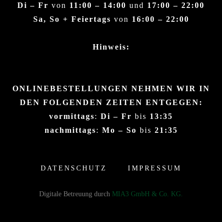
Di – Fr
von
11:00 – 14:00
und
17:00 – 22:00
Sa, So + Feiertags
von
16:00 – 22:00
Hinweis:
ONLINEBESTELLUNGEN NEHMEN WIR IN
DEN FOLGENDEN ZEITEN ENTGEGEN:
vormittags
:
Di – Fr
bis
13:35
nachmittags
:
Mo – So
bis
21:35
DATENSCHUTZ
IMPRESSUM
Digitale Betreuung durch
MIA3 GmbH & Co. KG.