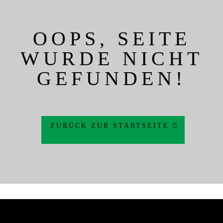
OOPS, SEITE
WURDE NICHT
GEFUNDEN!
ZURÜCK ZUR STARTSEITE