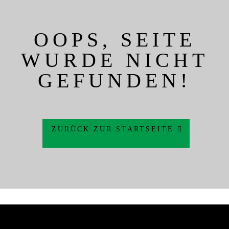
OOPS, SEITE
WURDE NICHT
GEFUNDEN!
ZURÜCK ZUR STARTSEITE