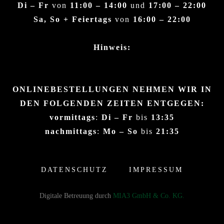
Di – Fr
von
11:00 – 14:00
und
17:00 – 22:00
Sa, So + Feiertags
von
16:00 – 22:00
Hinweis:
ONLINEBESTELLUNGEN NEHMEN WIR IN
DEN FOLGENDEN ZEITEN ENTGEGEN:
vormittags
:
Di – Fr
bis
13:35
nachmittags
:
Mo – So
bis
21:35
DATENSCHUTZ
IMPRESSUM
Digitale Betreuung durch
MIA3 GmbH & Co. KG.