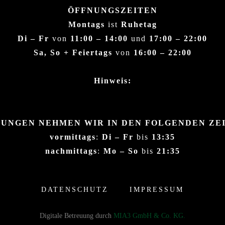
ÖFFNUNGSZEITEN
Montags
ist
Ruhetag
Di – Fr
von
11:00 – 14:00
und
17:00 – 22:00
Sa, So + Feiertags
von
16:00 – 22:00
Hinweis:
UNGEN NEHMEN WIR IN DEN FOLGENDEN ZE
vormittags
:
Di – Fr
bis
13:35
nachmittags
:
Mo – So
bis
21:35
DATENSCHUTZ
IMPRESSUM
Digitale Betreuung durch
MIA3 GmbH & Co. KG.