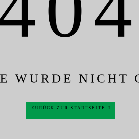
40
TE WURDE NICHT
ZURÜCK ZUR STARTSEITE