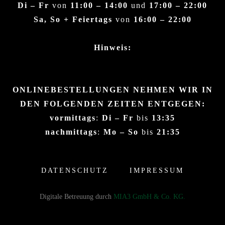
Di – Fr
von
11:00 – 14:00
und
17:00 – 22:00
Sa, So + Feiertags
von
16:00 – 22:00
Hinweis:
ONLINEBESTELLUNGEN NEHMEN WIR IN
DEN FOLGENDEN ZEITEN ENTGEGEN:
vormittags
:
Di – Fr
bis
13:35
nachmittags
:
Mo – So
bis
21:35
DATENSCHUTZ
IMPRESSUM
Digitale Betreuung durch
MIA3 GmbH & Co. KG.