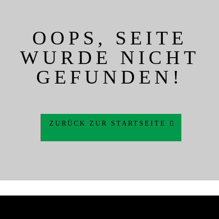
OOPS, SEITE
WURDE NICHT
GEFUNDEN!
ZURÜCK ZUR STARTSEITE