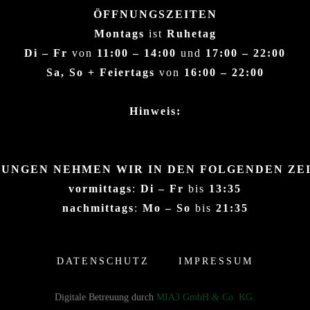
ÖFFNUNGSZEITEN
Montags
ist
Ruhetag
Di – Fr
von
11:00 – 14:00
und
17:00 – 22:00
Sa, So + Feiertags
von
16:00 – 22:00
Hinweis:
UNGEN NEHMEN WIR IN DEN FOLGENDEN ZE
vormittags
:
Di – Fr
bis
13:35
nachmittags
:
Mo – So
bis
21:35
DATENSCHUTZ
IMPRESSUM
Digitale Betreuung durch
MIA3 GmbH & Co. KG.