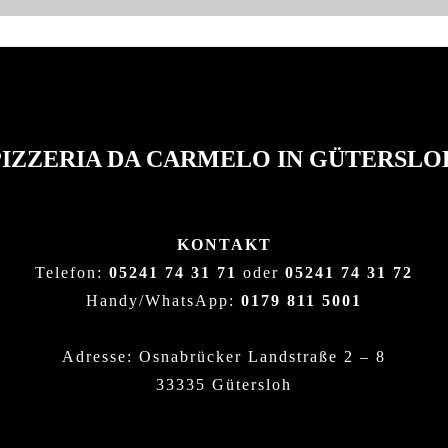
PIZZERIA DA CARMELO IN GÜTERSLO
KONTAKT
Telefon:
05241 74 31 71
oder
05241 74 31 72
Handy/WhatsApp:
0179 811 5001
Adresse: Osnabrücker Landstraße 2 – 8
33335 Gütersloh