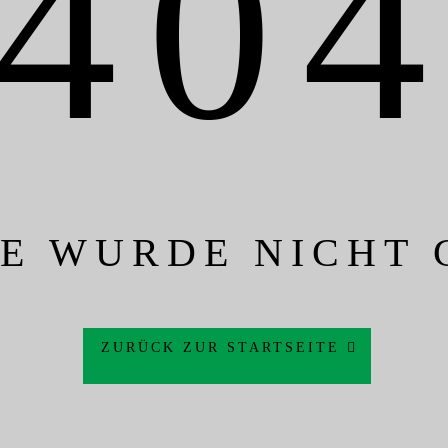
40
TE WURDE NICHT
ZURÜCK ZUR STARTSEITE