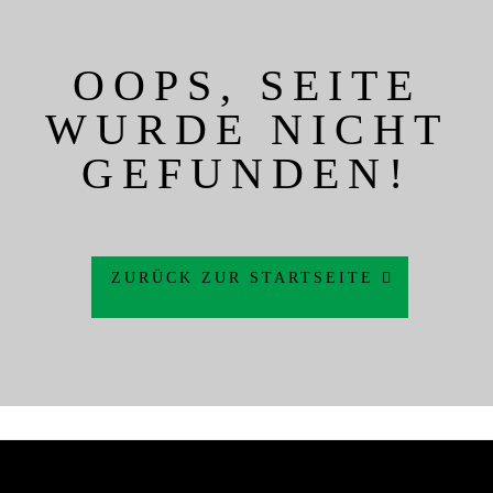
OOPS, SEITE
WURDE NICHT
GEFUNDEN!
ZURÜCK ZUR STARTSEITE