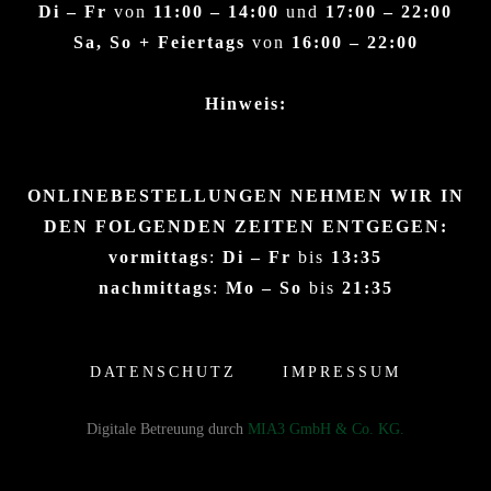
Di – Fr
von
11:00 – 14:00
und
17:00 – 22:00
Sa, So + Feiertags
von
16:00 – 22:00
Hinweis:
ONLINEBESTELLUNGEN NEHMEN WIR IN
DEN FOLGENDEN ZEITEN ENTGEGEN:
vormittags
:
Di – Fr
bis
13:35
nachmittags
:
Mo – So
bis
21:35
DATENSCHUTZ
IMPRESSUM
Digitale Betreuung durch
MIA3 GmbH & Co. KG.