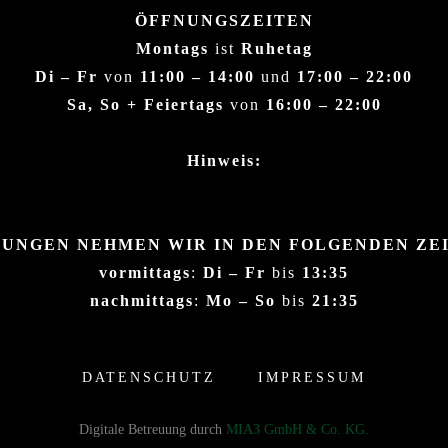
ÖFFNUNGSZEITEN
Montags
ist
Ruhetag
Di – Fr
von
11:00 – 14:00
und
17:00 – 22:00
Sa, So + Feiertags
von
16:00 – 22:00
Hinweis:
UNGEN NEHMEN WIR IN DEN FOLGENDEN ZE
vormittags
:
Di – Fr
bis
13:35
nachmittags
:
Mo – So
bis
21:35
DATENSCHUTZ
IMPRESSUM
Digitale Betreuung durch
MIA3 GmbH & Co. KG.