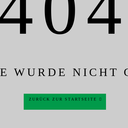
40
TE WURDE NICHT
ZURÜCK ZUR STARTSEITE