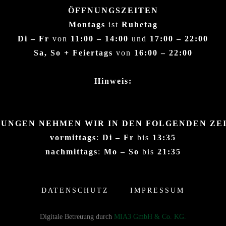
ÖFFNUNGSZEITEN
Montags
ist
Ruhetag
Di – Fr
von
11:00 – 14:00
und
17:00 – 22:00
Sa, So + Feiertags
von
16:00 – 22:00
Hinweis:
UNGEN NEHMEN WIR IN DEN FOLGENDEN ZE
vormittags
:
Di – Fr
bis
13:35
nachmittags
:
Mo – So
bis
21:35
DATENSCHUTZ
IMPRESSUM
Digitale Betreuung durch
MIA3 GmbH & Co. KG.