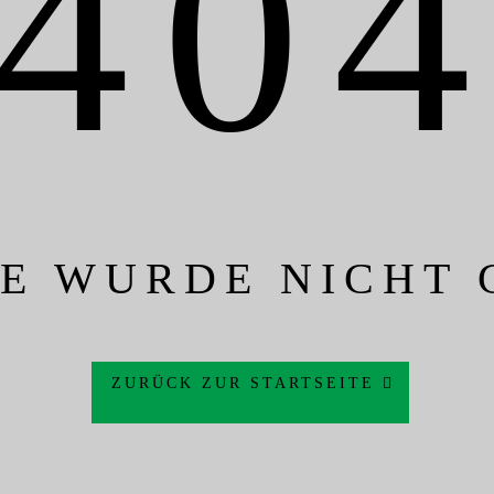
40
TE WURDE NICHT
ZURÜCK ZUR STARTSEITE