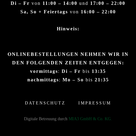
Di – Fr
von
11:00 – 14:00
und
17:00 – 22:00
Sa, So + Feiertags
von
16:00 – 22:00
Hinweis:
ONLINEBESTELLUNGEN NEHMEN WIR IN
DEN FOLGENDEN ZEITEN ENTGEGEN:
vormittags
:
Di – Fr
bis
13:35
nachmittags
:
Mo – So
bis
21:35
DATENSCHUTZ
IMPRESSUM
Digitale Betreuung durch
MIA3 GmbH & Co. KG.