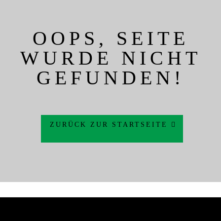
OOPS, SEITE
WURDE NICHT
GEFUNDEN!
ZURÜCK ZUR STARTSEITE