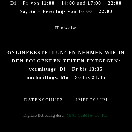
Di – Fr
von
11:00 – 14:00
und
17:00 – 22:00
Sa, So + Feiertags
von
16:00 – 22:00
Hinweis:
ONLINEBESTELLUNGEN NEHMEN WIR IN
DEN FOLGENDEN ZEITEN ENTGEGEN:
vormittags
:
Di – Fr
bis
13:35
nachmittags
:
Mo – So
bis
21:35
DATENSCHUTZ
IMPRESSUM
Digitale Betreuung durch
MIA3 GmbH & Co. KG.