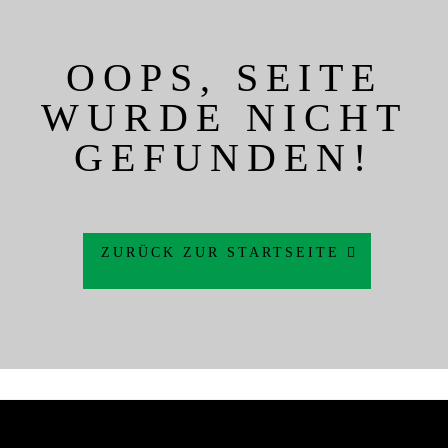
OOPS, SEITE
WURDE NICHT
GEFUNDEN!
ZURÜCK ZUR STARTSEITE