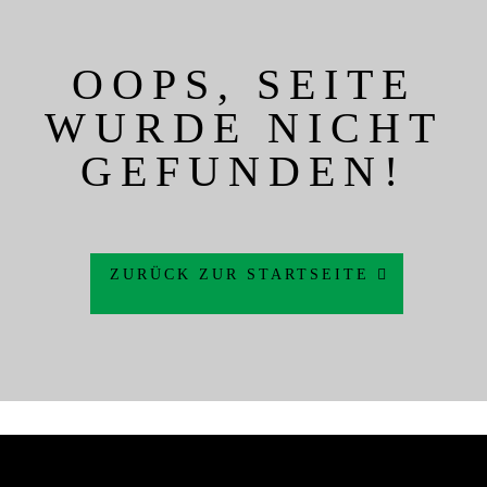
OOPS, SEITE
WURDE NICHT
GEFUNDEN!
ZURÜCK ZUR STARTSEITE