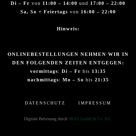
Di – Fr
von
11:00 – 14:00
und
17:00 – 22:00
Sa, So + Feiertags
von
16:00 – 22:00
Hinweis:
ONLINEBESTELLUNGEN NEHMEN WIR IN
DEN FOLGENDEN ZEITEN ENTGEGEN:
vormittags
:
Di – Fr
bis
13:35
nachmittags
:
Mo – So
bis
21:35
DATENSCHUTZ
IMPRESSUM
Digitale Betreuung durch
MIA3 GmbH & Co. KG.