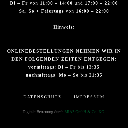
Di – Fr
von
11:00 – 14:00
und
17:00 – 22:00
Sa, So + Feiertags
von
16:00 – 22:00
Hinweis:
ONLINEBESTELLUNGEN NEHMEN WIR IN
DEN FOLGENDEN ZEITEN ENTGEGEN:
vormittags
:
Di – Fr
bis
13:35
nachmittags
:
Mo – So
bis
21:35
DATENSCHUTZ
IMPRESSUM
Digitale Betreuung durch
MIA3 GmbH & Co. KG.