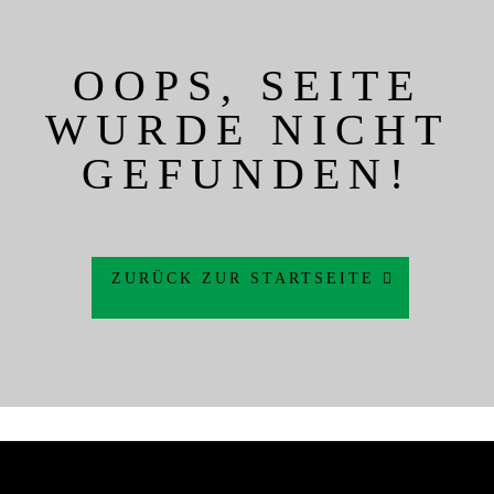
OOPS, SEITE
WURDE NICHT
GEFUNDEN!
ZURÜCK ZUR STARTSEITE