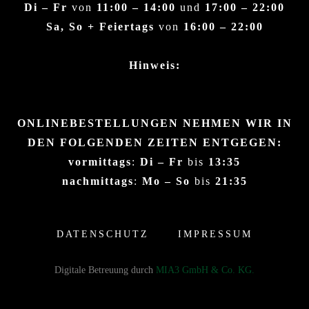
Di – Fr
von
11:00 – 14:00
und
17:00 – 22:00
Sa, So + Feiertags
von
16:00 – 22:00
Hinweis:
ONLINEBESTELLUNGEN NEHMEN WIR IN
DEN FOLGENDEN ZEITEN ENTGEGEN:
vormittags
:
Di – Fr
bis
13:35
nachmittags
:
Mo – So
bis
21:35
DATENSCHUTZ
IMPRESSUM
Digitale Betreuung durch
MIA3 GmbH & Co. KG.