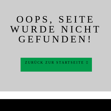
OOPS, SEITE
WURDE NICHT
GEFUNDEN!
ZURÜCK ZUR STARTSEITE