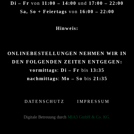
Di – Fr
von
11:00 – 14:00
und
17:00 – 22:00
Sa, So + Feiertags
von
16:00 – 22:00
Hinweis:
ONLINEBESTELLUNGEN NEHMEN WIR IN
DEN FOLGENDEN ZEITEN ENTGEGEN:
vormittags
:
Di – Fr
bis
13:35
nachmittags
:
Mo – So
bis
21:35
DATENSCHUTZ
IMPRESSUM
Digitale Betreuung durch
MIA3 GmbH & Co. KG.