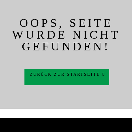
OOPS, SEITE
WURDE NICHT
GEFUNDEN!
ZURÜCK ZUR STARTSEITE