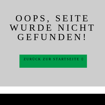
OOPS, SEITE
WURDE NICHT
GEFUNDEN!
ZURÜCK ZUR STARTSEITE