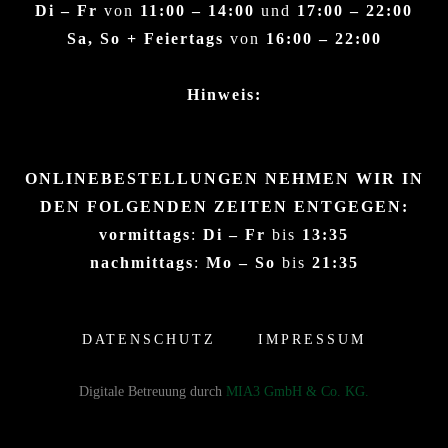
Di – Fr
von
11:00 – 14:00
und
17:00 – 22:00
Sa, So + Feiertags
von
16:00 – 22:00
Hinweis:
ONLINEBESTELLUNGEN NEHMEN WIR IN
DEN FOLGENDEN ZEITEN ENTGEGEN:
vormittags
:
Di – Fr
bis
13:35
nachmittags
:
Mo – So
bis
21:35
DATENSCHUTZ
IMPRESSUM
Digitale Betreuung durch
MIA3 GmbH & Co. KG.