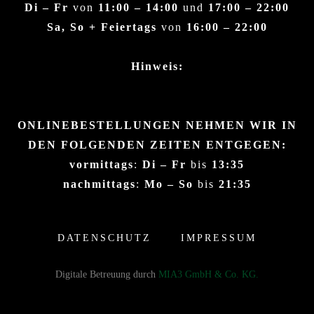
Di – Fr
von
11:00 – 14:00
und
17:00 – 22:00
Sa, So + Feiertags
von
16:00 – 22:00
Hinweis:
ONLINEBESTELLUNGEN NEHMEN WIR IN
DEN FOLGENDEN ZEITEN ENTGEGEN:
vormittags
:
Di – Fr
bis
13:35
nachmittags
:
Mo – So
bis
21:35
DATENSCHUTZ
IMPRESSUM
Digitale Betreuung durch
MIA3 GmbH & Co. KG.