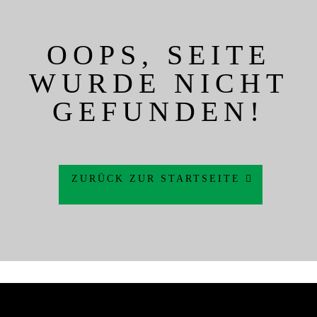
OOPS, SEITE
WURDE NICHT
GEFUNDEN!
ZURÜCK ZUR STARTSEITE