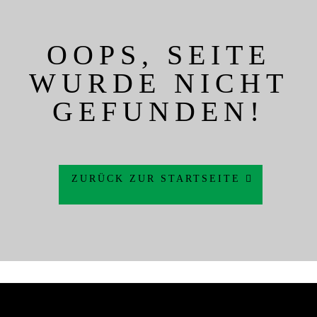
OOPS, SEITE
WURDE NICHT
GEFUNDEN!
ZURÜCK ZUR STARTSEITE