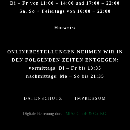
Di – Fr
von
11:00 – 14:00
und
17:00 – 22:00
Sa, So + Feiertags
von
16:00 – 22:00
Hinweis:
ONLINEBESTELLUNGEN NEHMEN WIR IN
DEN FOLGENDEN ZEITEN ENTGEGEN:
vormittags
:
Di – Fr
bis
13:35
nachmittags
:
Mo – So
bis
21:35
DATENSCHUTZ
IMPRESSUM
Digitale Betreuung durch
MIA3 GmbH & Co. KG.