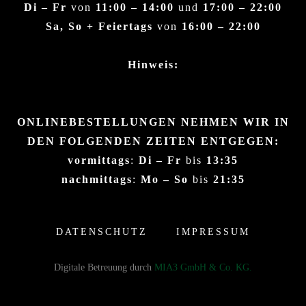
Di – Fr
von
11:00 – 14:00
und
17:00 – 22:00
Sa, So + Feiertags
von
16:00 – 22:00
Hinweis:
ONLINEBESTELLUNGEN NEHMEN WIR IN
DEN FOLGENDEN ZEITEN ENTGEGEN:
vormittags
:
Di – Fr
bis
13:35
nachmittags
:
Mo – So
bis
21:35
DATENSCHUTZ
IMPRESSUM
Digitale Betreuung durch
MIA3 GmbH & Co. KG.