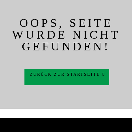
OOPS, SEITE
WURDE NICHT
GEFUNDEN!
ZURÜCK ZUR STARTSEITE