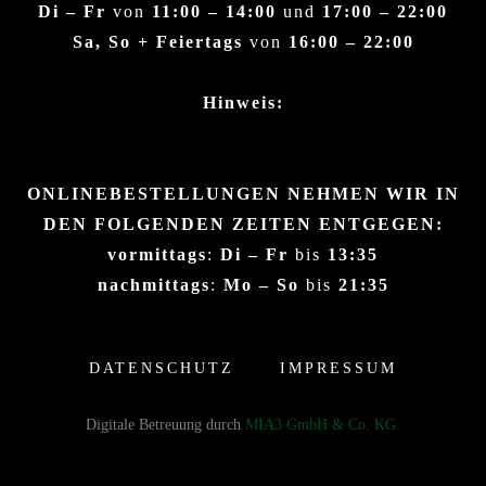
Di – Fr
von
11:00 – 14:00
und
17:00 – 22:00
Sa, So + Feiertags
von
16:00 – 22:00
Hinweis:
ONLINEBESTELLUNGEN NEHMEN WIR IN
DEN FOLGENDEN ZEITEN ENTGEGEN:
vormittags
:
Di – Fr
bis
13:35
nachmittags
:
Mo – So
bis
21:35
DATENSCHUTZ
IMPRESSUM
Digitale Betreuung durch
MIA3 GmbH & Co. KG.