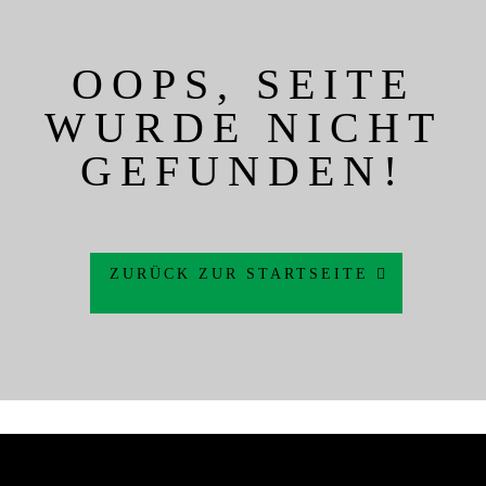
OOPS, SEITE
WURDE NICHT
GEFUNDEN!
ZURÜCK ZUR STARTSEITE