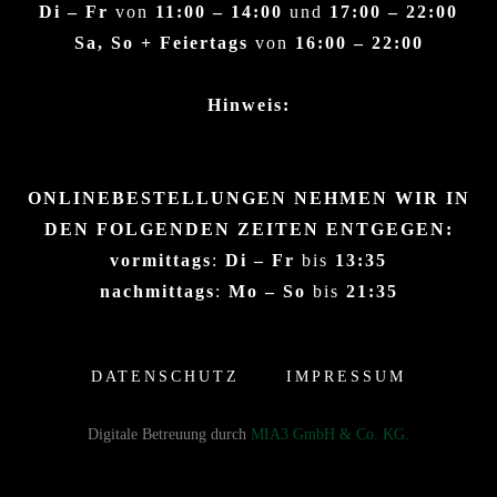
Di – Fr
von
11:00 – 14:00
und
17:00 – 22:00
Sa, So + Feiertags
von
16:00 – 22:00
Hinweis:
ONLINEBESTELLUNGEN NEHMEN WIR IN
DEN FOLGENDEN ZEITEN ENTGEGEN:
vormittags
:
Di – Fr
bis
13:35
nachmittags
:
Mo – So
bis
21:35
DATENSCHUTZ
IMPRESSUM
Digitale Betreuung durch
MIA3 GmbH & Co. KG.