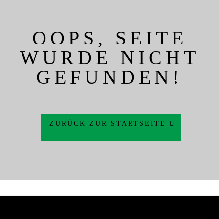
OOPS, SEITE
WURDE NICHT
GEFUNDEN!
ZURÜCK ZUR STARTSEITE