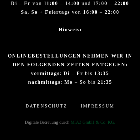
Di – Fr
von
11:00 – 14:00
und
17:00 – 22:00
Sa, So + Feiertags
von
16:00 – 22:00
Hinweis:
ONLINEBESTELLUNGEN NEHMEN WIR IN
DEN FOLGENDEN ZEITEN ENTGEGEN:
vormittags
:
Di – Fr
bis
13:35
nachmittags
:
Mo – So
bis
21:35
DATENSCHUTZ
IMPRESSUM
Digitale Betreuung durch
MIA3 GmbH & Co. KG.