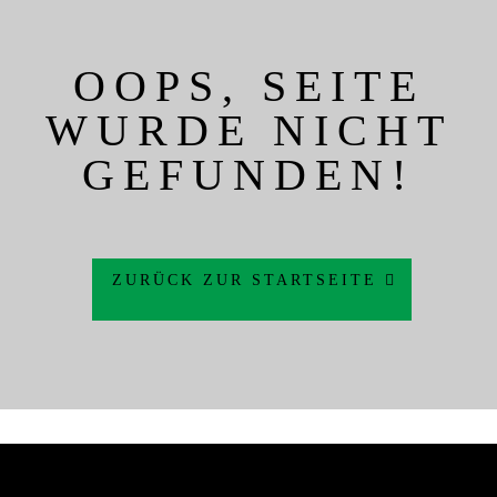
OOPS, SEITE
WURDE NICHT
GEFUNDEN!
ZURÜCK ZUR STARTSEITE