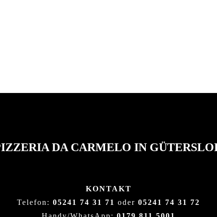
BESTELLUNGEN
PIZZERIA DA CARMELO IN GÜTERSLO
KONTAKT
Telefon:
05241 74 31 71
oder
05241 74 31 72
Handy/WhatsApp:
0179 811 5001