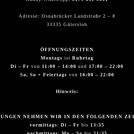
Adresse: Osnabrücker Landstraße 2 – 8
33335 Gütersloh
ÖFFNUNGSZEITEN
Montags
ist
Ruhetag
Di – Fr
von
11:00 – 14:00
und
17:00 – 22:00
Sa, So + Feiertags
von
16:00 – 22:00
Hinweis:
UNGEN NEHMEN WIR IN DEN FOLGENDEN ZE
vormittags
:
Di – Fr
bis
13:35
nachmittags
:
Mo – So
bis
21:35