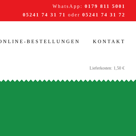
WhatsApp:
0179 811 5001
05241 74 31 71
oder
05241 74 31 72
/ONLINE-BESTELLUNGEN
KONTAKT